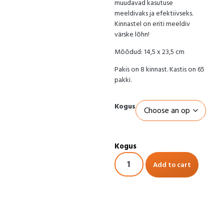
muudavad kasutuse
meeldivaks ja efektiivseks.
Kinnastel on eriti meeldiv
värske lõhn!
Mõõdud: 14,5 x 23,5 cm
Pakis on 8 kinnast. Kastis on 65
pakki.
Kogus
Add to cart