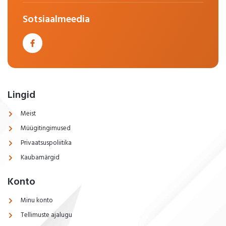
Sotsiaalmeedia
Lingid
Meist
Müügitingimused
Privaatsuspoliitika
Kaubamärgid
Konto
Minu konto
Tellimuste ajalugu