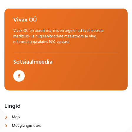
Vivax OÜ
Vivax OÜ on perefirma, mis on tegelenud kvaliteetsete
meditsiini- ja hügieenitoodete maaletoomise ning
edasimüügiga alates 1992. aastast.
Sotsiaalmeedia
Lingid
Meist
Müügitingimused