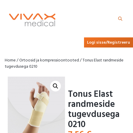
Logi sisse/Registreeru
Home
/
Ortoosid ja kompressioontooted
/ Tonus Elast randmeside
tugevdusega 0210
Tonus Elast
randmeside
tugevdusega
0210