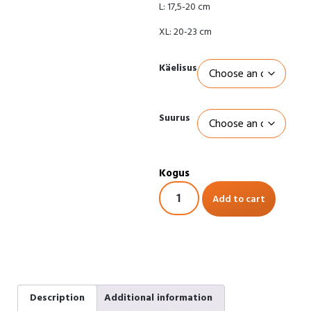
L: 17,5-20 cm
XL: 20-23 cm
Käelisus
Suurus
Add to cart
Description
Additional information