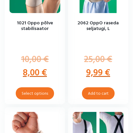
1021 Oppo põlve
2062 OppO raseda
stabilisaator
seljatugi, L
10,00
€
25,00
€
8,00
€
9,99
€
Select options
Add to cart