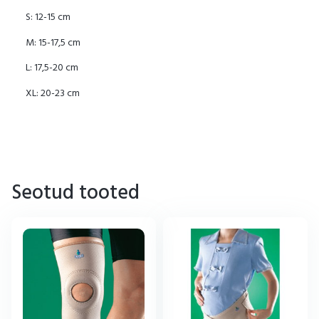
S: 12-15 cm
M: 15-17,5 cm
L: 17,5-20 cm
XL: 20-23 cm
Seotud tooted