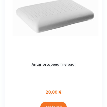
Antar ortopeediline padi
28,00
€
Add to cart