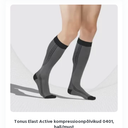
Tonus Elast Active kompressioonpõlvikud 0401,
hall/must