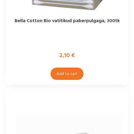
Bella Cotton Bio vatitikud paberpulgaga, 300tk
2,10
€
Add to cart