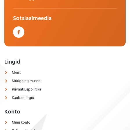
Sotsiaalmeedia
Lingid
Meist
Müügitingimused
Privaatsuspoliitika
Kaubamärgid
Konto
Minu konto