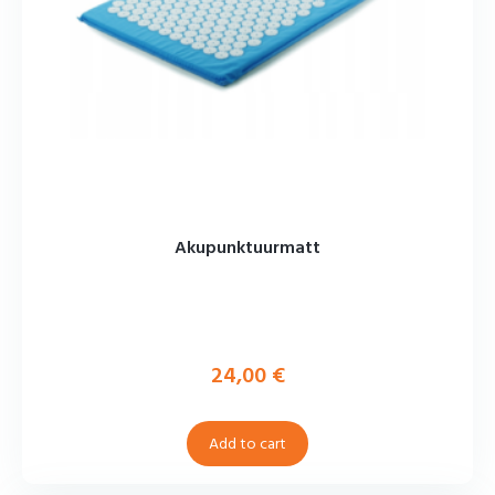
Akupunktuurmatt
24,00
€
Add to cart