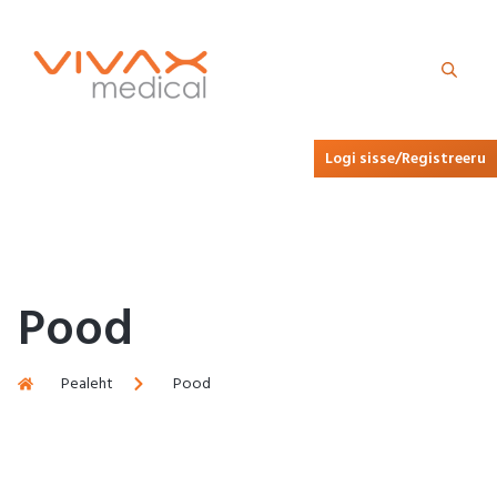
Logi sisse/Registreeru
Pood
Pealeht
Pood