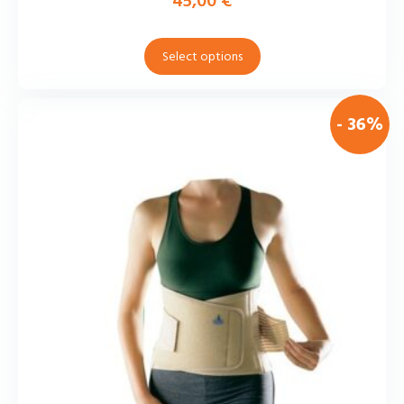
45,00
€
Select options
- 36%