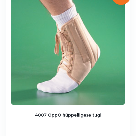
4007 OppO hüppeliigese tugi