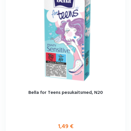
Bella for Teens pesukaitsmed, N20
1,49
€