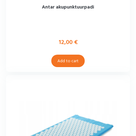
Antar akupunktuurpadi
12,00
€
Add to cart