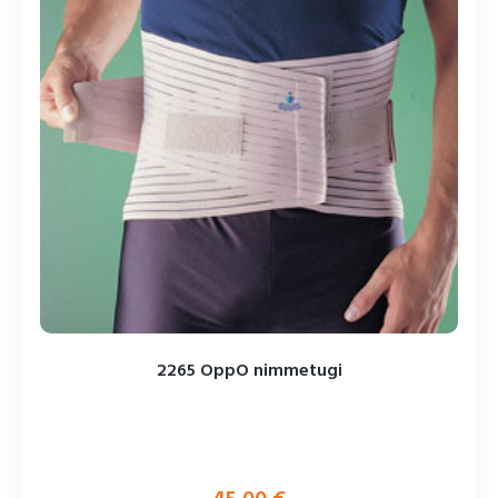
2265 OppO nimmetugi