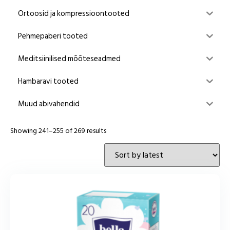
Ortoosid ja kompressioontooted
Pehmepaberi tooted
Meditsiinilised mõõteseadmed
Hambaravi tooted
Muud abivahendid
Showing 241–255 of 269 results