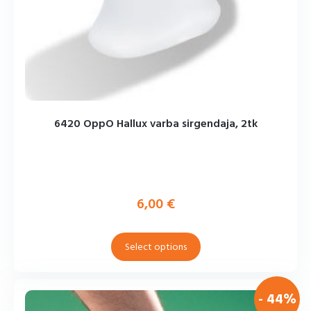
6420 OppO Hallux varba sirgendaja, 2tk
6,00
€
Select options
- 44%