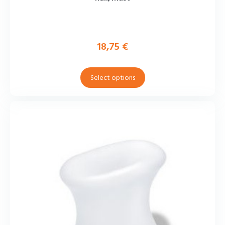
18,75
€
Select options