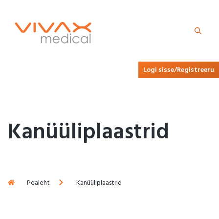
Logi sisse/Registreeru
Kanüüliplaastrid
Pealeht
Kanüüliplaastrid