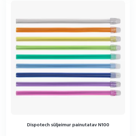
Dispotech süljeimur painutatav N100