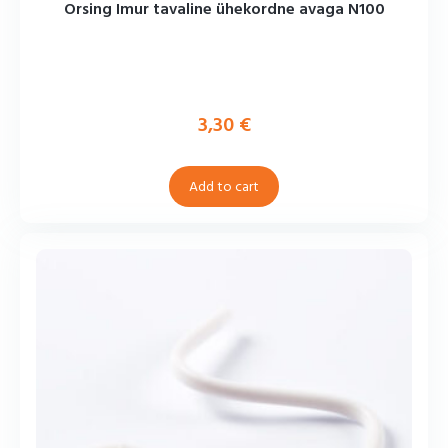
Orsing Imur tavaline ühekordne avaga N100
3,30
€
Add to cart