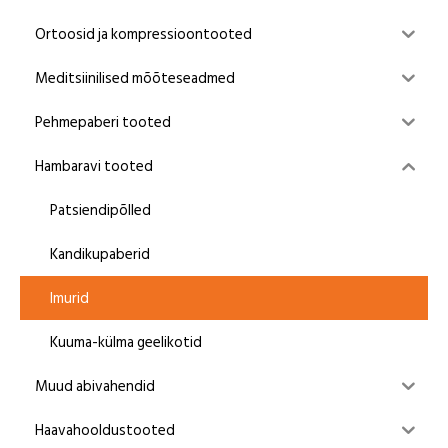
Ortoosid ja kompressioontooted
Meditsiinilised mõõteseadmed
Pehmepaberi tooted
Hambaravi tooted
Patsiendipõlled
Kandikupaberid
Imurid
Kuuma-külma geelikotid
Muud abivahendid
Haavahooldustooted