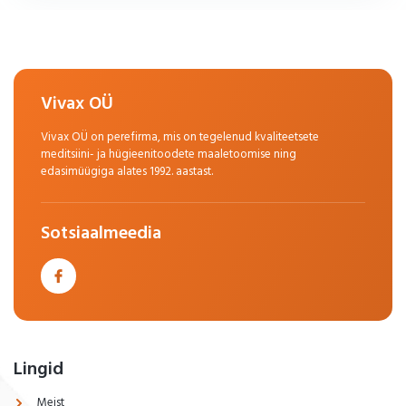
Vivax OÜ
Vivax OÜ on perefirma, mis on tegelenud kvaliteetsete
meditsiini- ja hügieenitoodete maaletoomise ning
edasimüügiga alates 1992. aastast.
Sotsiaalmeedia
Lingid
Meist