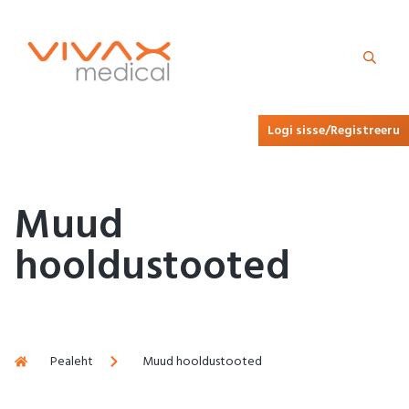
Logi sisse/Registreeru
Muud
hooldustooted
Pealeht
Muud hooldustooted