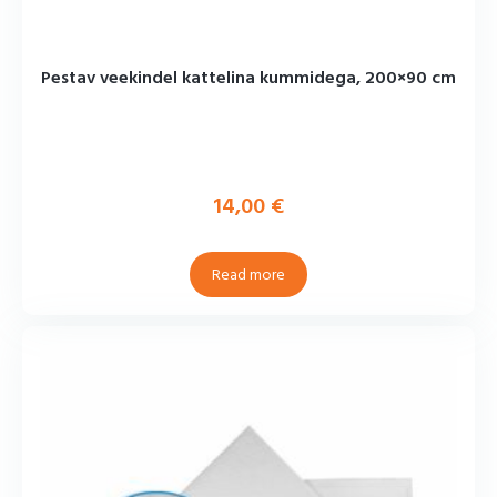
Pestav veekindel kattelina kummidega, 200×90 cm
14,00
€
Read more