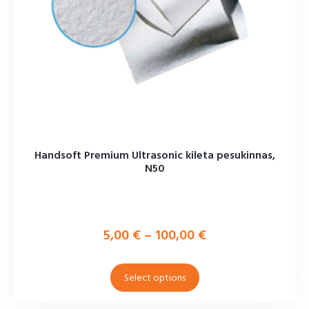
Handsoft Premium Ultrasonic kileta pesukinnas,
N50
5,00
€
–
100,00
€
Select options