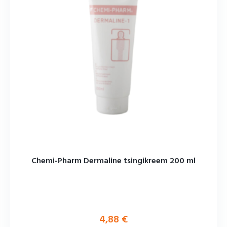
Chemi-Pharm Dermaline tsingikreem 200 ml
4,88
€