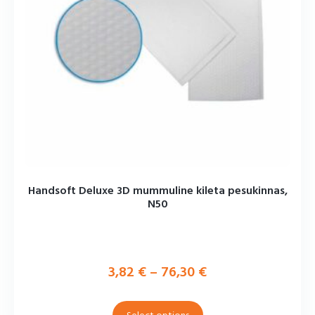
Handsoft Deluxe 3D mummuline kileta pesukinnas,
N50
3,82
€
–
76,30
€